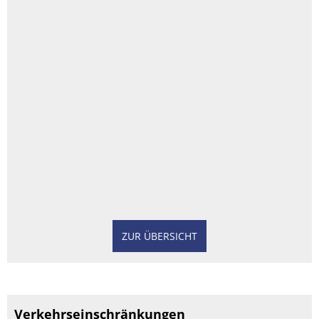
ZUR ÜBERSICHT
Verkehrseinschränkungen