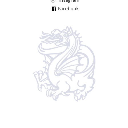
Instagram
Facebook