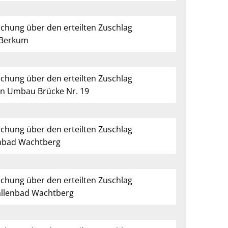
ichung über den erteilten Zuschlag
 Berkum
ichung über den erteilten Zuschlag
en Umbau Brücke Nr. 19
ichung über den erteilten Zuschlag
nbad Wachtberg
ichung über den erteilten Zuschlag
allenbad Wachtberg