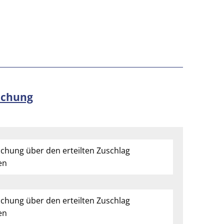
lichung
ichung über den erteilten Zuschlag
en
ichung über den erteilten Zuschlag
en