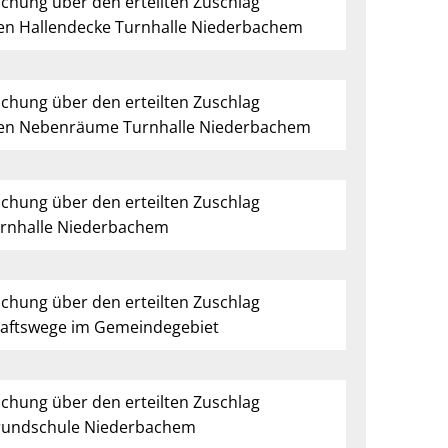
ichung über den erteilten Zuschlag
en Hallendecke Turnhalle Niederbachem
ichung über den erteilten Zuschlag
en Nebenräume Turnhalle Niederbachem
ichung über den erteilten Zuschlag
urnhalle Niederbachem
ichung über den erteilten Zuschlag
haftswege im Gemeindegebiet
ichung über den erteilten Zuschlag
Grundschule Niederbachem