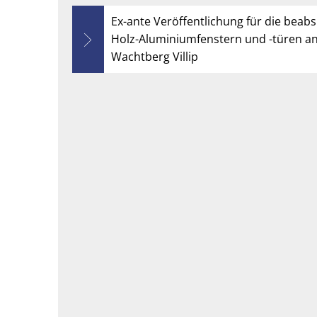
Ex-ante Veröffentlichung für die beab
Holz-Aluminiumfenstern und -türen a
Wachtberg Villip