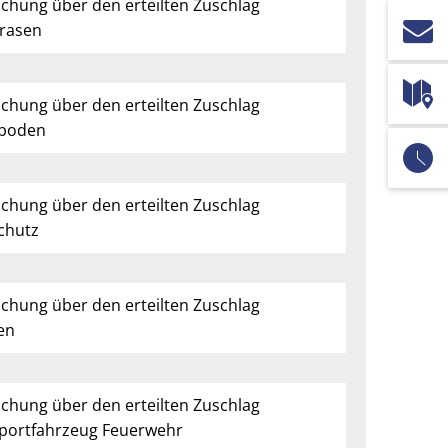
ntlichung über den erteilten Zuschlag
rasen
ntlichung über den erteilten Zuschlag
tboden
ntlichung über den erteilten Zuschlag
chutz
ichung über den erteilten Zuschlag
en
ichung über den erteilten Zuschlag
portfahrzeug Feuerwehr