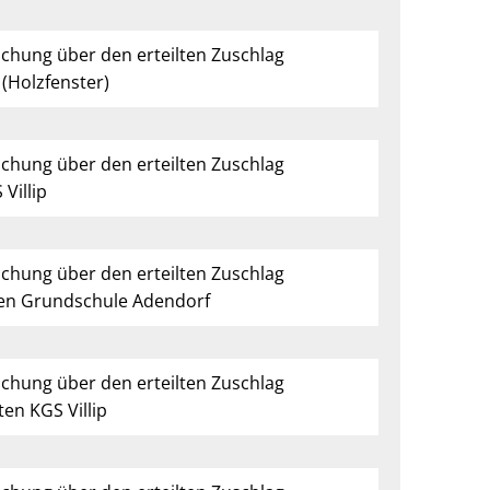
ichung über den erteilten Zuschlag
(Holzfenster)
ichung über den erteilten Zuschlag
Villip
ichung über den erteilten Zuschlag
en Grundschule Adendorf
ichung über den erteilten Zuschlag
en KGS Villip