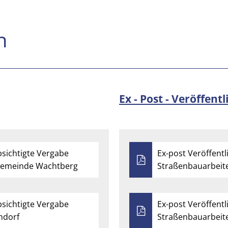
n
Ex - Post - Veröffent
bsichtigte Vergabe
Ex-post Veröffentl
Gemeinde Wachtberg
Straßenbauarbeit
bsichtigte Vergabe
Ex-post Veröffentl
ndorf
Straßenbauarbeit