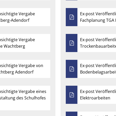
bsichtigte Vergabe
Ex-post Veröffentl
tberg-Adendorf
Fachplanung TGA 
bsichtigte Vergabe
Ex-post Veröffentl
e Wachtberg
Trockenbauarbeit
bsichtigte Vergabe von
Ex-post Veröffentl
achtberg Adendorf
Bodenbelagsarbei
bsichtigte Vergabe eines
Ex-post Veröffentl
staltung des Schulhofes
Elektroarbeiten