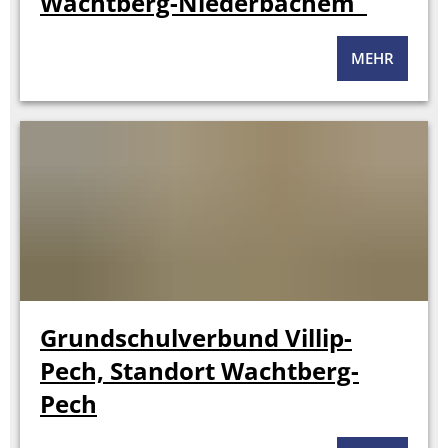
Wachtberg-Niederbachem
MEHR
Grundschulverbund Villip-
Pech, Standort Wachtberg-
Pech