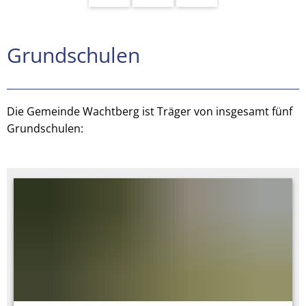
Grundschulen
Grundschulen
Die Gemeinde Wachtberg ist Träger von insgesamt fünf
Grundschulen: