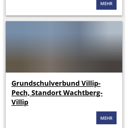
MEHR
Grundschulverbund Villip-
Pech, Standort Wachtberg-
Villip
MEHR