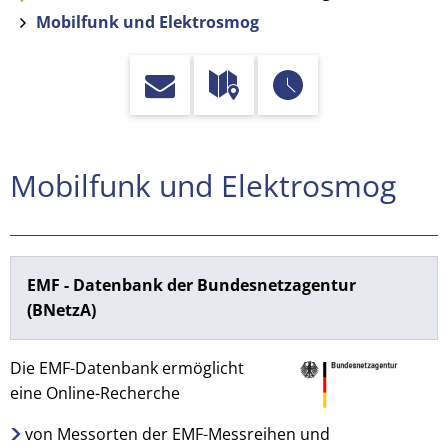
Mobilfunk und Elektrosmog
Mobilfunk
Mobilfunk und Elektrosmog
und
Elektrosmog
EMF - Datenbank der Bundesnetzagentur
(BNetzA)
Die EMF-Datenbank ermöglicht
eine Online-Recherche
von Messorten der EMF-Messreihen und