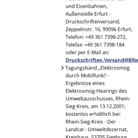
und Eisenbahnen,
Außenstelle Erfurt -
Druckschriftenversand,
Zeppelinstr. 16, 99096 Erfurt,
Telefon: +49 361 7398-272,
Telefax: +49 361 7398-184
oder per E-Mail an:
Druckschriften.Versand@BNe
Tagungsband „Elektrosmog
durch Mobilfunk? -
Ergebnisse eines
Elektrosmog-Hearings des
Umweltausschusses, Rhein-
Sieg-Kreis, am 13.12.2001;
kostenlos erhältlich bei:
Rhein-Sieg-Kreis - Der
Landrat - Umweltdezernat,
Kreishaus, 53705 Siegburg,