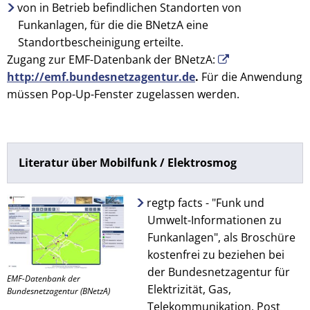
von in Betrieb befindlichen Standorten von
Funkanlagen, für die die BNetzA eine
Standortbescheinigung erteilte.
Zugang zur EMF-Datenbank der BNetzA:
http://emf.bundesnetzagentur.de
.
Für die Anwendung
müssen Pop-Up-Fenster zugelassen werden.
Literatur über Mobilfunk / Elektrosmog
regtp facts - "Funk und
Umwelt-Informationen zu
Funkanlagen", als Broschüre
kostenfrei zu beziehen bei
der Bundesnetzagentur für
EMF-Datenbank der
Elektrizität, Gas,
Bundesnetzagentur (BNetzA)
Telekommunikation, Post