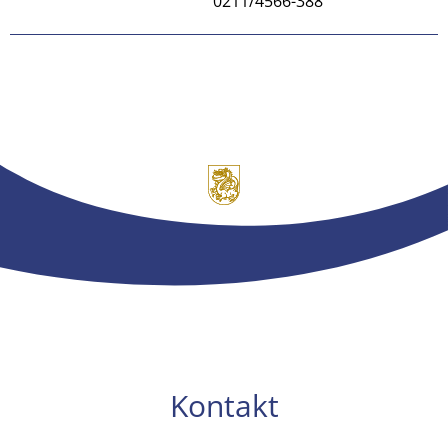
0211/4566-388
Kontakt