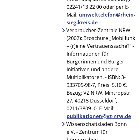
02241/13 22 00 oder per E-
Mail:
umwelttelefon@rhein-
sieg-kreis.de
Verbraucher-Zentrale NRW
(2002): Broschüre „Mobilfunk
– (r)eine Vertrauens­sache?“ -
Informationen für
Bürgerinnen und Bürger,
Initiativen und andere
Multiplikatoren. - ISBN: 3-
933705-98-7, Preis: 5,10 €,
Bezug: VZ NRW, Mintropstr.
27, 40215 Düsseldorf,
0211/3809 -0, E-Mail:
publikationen@vz-nrw.de
Wissenschaftsladen Bonn
e.V. - Zentrum für
bürgernahen