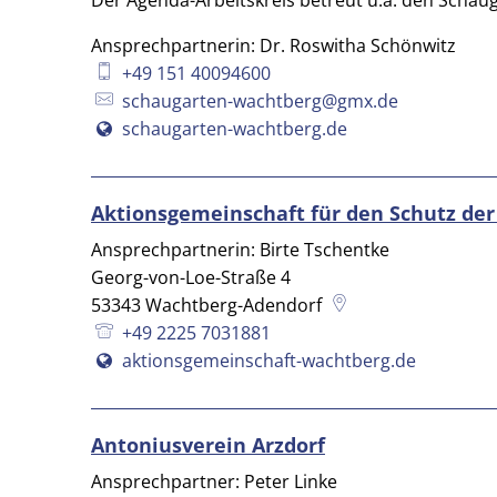
Der Agenda-Arbeitskreis betreut u.a. den Scha
Ansprechpartnerin: Dr. Roswitha Schönwitz
+49 151 40094600
schaugarten-wachtberg@gmx.de
schaugarten-wachtberg.de
Aktionsgemeinschaft für den Schutz de
Ansprechpartnerin: Birte Tschentke
Georg-von-Loe-Straße 4
53343
Wachtberg-Adendorf
+49 2225 7031881
aktionsgemeinschaft-wachtberg.de
Antoniusverein Arzdorf
Ansprechpartner: Peter Linke