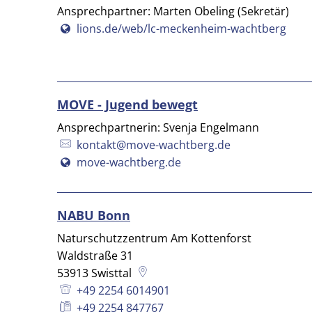
Ansprechpartner: Marten Obeling (Sekretär)
lions.de/web/lc-meckenheim-wachtberg
MOVE - Jugend bewegt
Ansprechpartnerin: Svenja Engelmann
kontakt@move-wachtberg.de
move-wachtberg.de
NABU Bonn
Naturschutzzentrum Am Kottenforst
Waldstraße 31
53913
Swisttal
+49 2254 6014901
+49 2254 847767