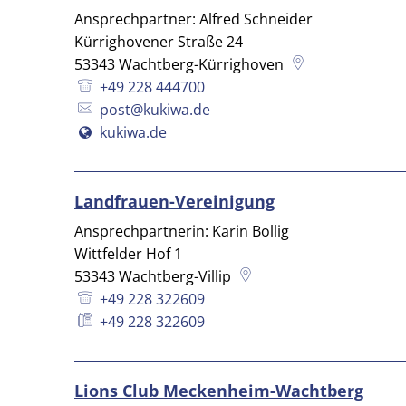
Ansprechpartner: Alfred Schneider
Kürrighovener Straße 24
53343
Wachtberg-Kürrighoven
+49 228 444700
post@kukiwa.de
kukiwa.de
Landfrauen-Vereinigung
Ansprechpartnerin: Karin Bollig
Wittfelder Hof 1
53343
Wachtberg-Villip
+49 228 322609
+49 228 322609
Lions Club Meckenheim-Wachtberg