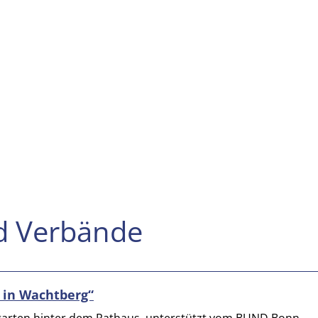
d Verbände
 in Wachtberg“