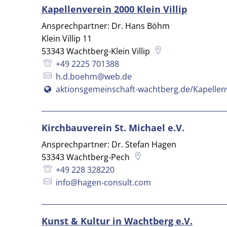
Kapellenverein 2000 Klein Villip
Ansprechpartner: Dr. Hans Böhm
Klein Villip 11
53343
Wachtberg-Klein Villip
+49 2225 701388
h.d.boehm@web.de
aktionsgemeinschaft-wachtberg.de/Kapellen
Kirchbauverein St. Michael e.V.
Ansprechpartner: Dr. Stefan Hagen
53343
Wachtberg-Pech
+49 228 328220
info@hagen-consult.com
Kunst & Kultur in Wachtberg e.V.