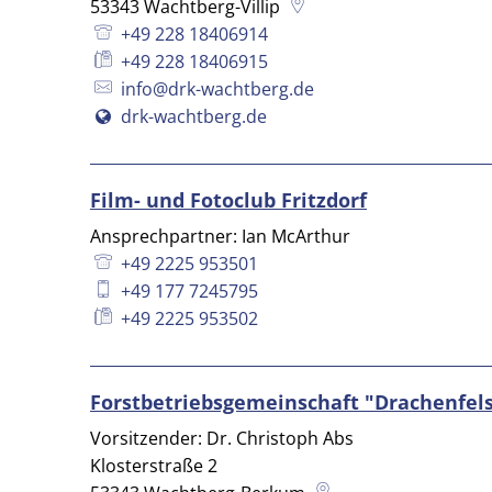
53343
Wachtberg-Villip
+49 228 18406914
+49 228 18406915
info@drk-wachtberg.de
drk-wachtberg.de
Film- und Fotoclub Fritzdorf
Ansprechpartner: Ian McArthur
+49 2225 953501
+49 177 7245795
+49 2225 953502
Forstbetriebsgemeinschaft "Drachenfel
Vorsitzender: Dr. Christoph Abs
Klosterstraße 2