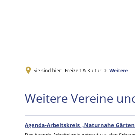
Sie sind hier:
Freizeit & Kultur
Weitere
Weitere
Weitere Vereine un
Agenda-Arbeitskreis „Naturnahe Gärten