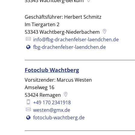
53343
Wachtberg-Berkum
Geschäftsführer: Herbert Schmitz
Im Tiergarten 2
53343
Wachtberg-Niederbachem
info@fbg-drachenfelser-laendchen.de
fbg-drachenfelser-laendchen.de
Fotoclub Wachtberg
Vorsitzender: Marcus Westen
Amselweg 16
53424
Remagen
+49 170 2341918
westen@gmx.de
fotoclub-wachtberg.de