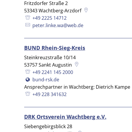
Fritzdorfer Straße 2
53343
Wachtberg-Arzdorf
+49 2225 14712
peter.linke.wa@web.de
BUND Rhein-Sieg-Kreis
Steinkreuzstraße 10/14
53757
Sankt Augustin
+49 2241 145 2000
bund-rsk.de
Ansprechpartner in Wachtberg: Dietrich Kampe
+49 228 341632
DRK Ortsverein Wachtberg e.V.
Siebengebirgsblick 28