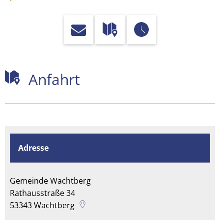
Anfahrt
Anfahrt
Adresse
Gemeinde Wachtberg
Rathausstraße 34
53343
Wachtberg