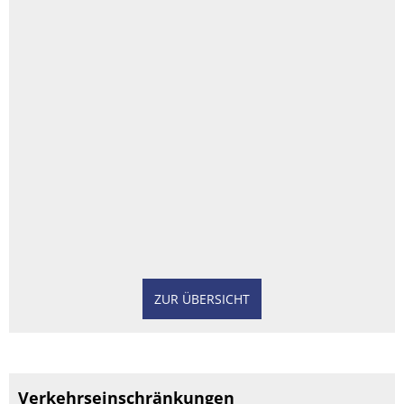
ZUR ÜBERSICHT
Verkehrseinschränkungen