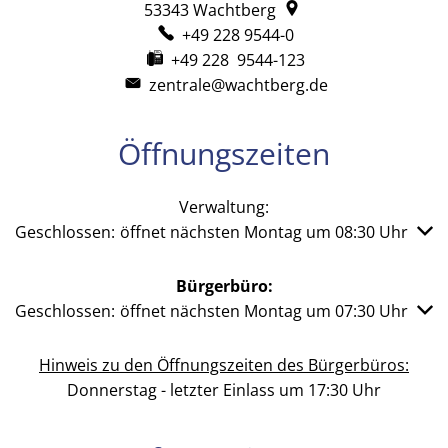
53343
Wachtberg
+49 228 9544-0
+49 228 9544-123
zentrale@wachtberg.de
Öffnungszeiten
Verwaltung:
Klicken, um weitere Öffnungs- oder Schließzeiten auszub
Geschlossen:
öffnet nächsten Montag um 08:30 Uhr
Bürgerbüro:
Klicken, um weitere Öffnungs- oder Schließzeiten auszub
Geschlossen:
öffnet nächsten Montag um 07:30 Uhr
Hinweis zu den Öffnungszeiten des Bürgerbüros:
Donnerstag - letzter Einlass um 17:30 Uhr