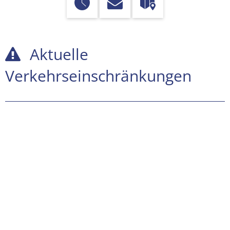
Aktuelle
Aktuelle
Verkehrseinschränkungen
Verkehrseinschränkungen