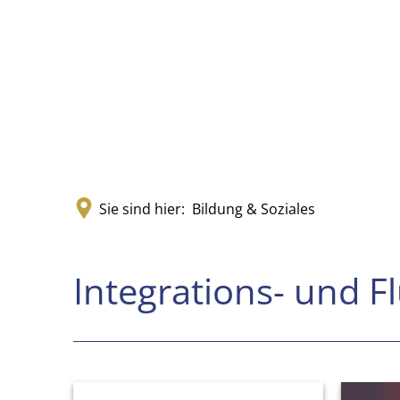
Sie sind hier:
Bildung & Soziales
Integrations-
Integrations- und Fl
und
Flüchtlingsarbeit