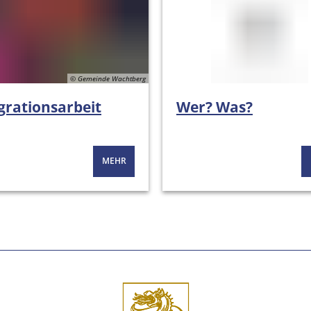
© Gemeinde Wachtberg
grationsarbeit
Wer? Was?
MEHR