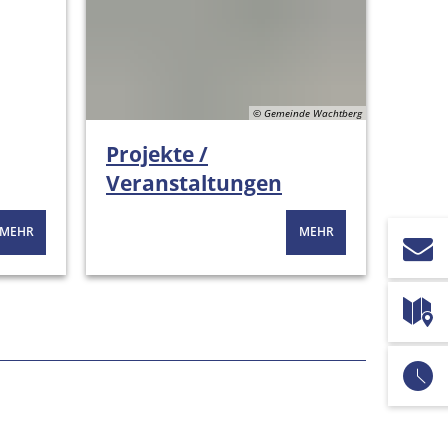
© Gemeinde Wachtberg
Projekte /
Veranstaltungen
MEHR
MEHR