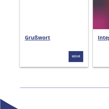
Grußwort
Inte
MEHR