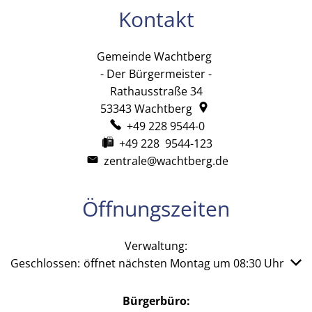
Kontakt
Gemeinde Wachtberg
Gemeinde Wachtb
- Der Bürgermeister -
Rathausstraße 34
53343
Wachtberg
+49 228 9544-0
+49 228 9544-123
zentrale@wachtberg.de
Öffnungszeiten
Verwaltung:
Klicken, um weitere Öffnungs- oder Schließzeiten auszub
Geschlossen:
öffnet nächsten Montag um 08:30 Uhr
Bürgerbüro: