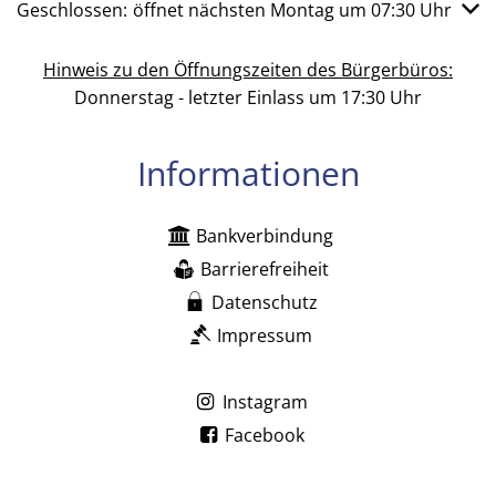
Klicken, um weitere Öffnungs- oder Schließzeiten auszub
Geschlossen:
öffnet nächsten Montag um 07:30 Uhr
Hinweis zu den Öffnungszeiten des Bürgerbüros:
Donnerstag - letzter Einlass um 17:30 Uhr
Informationen
Bankverbindung
Barrierefreiheit
Datenschutz
Impressum
Instagram
Facebook