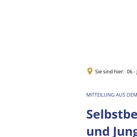
Sie sind hier:
06 - 
MITTEILUNG AUS DE
Selbstb
und Jun