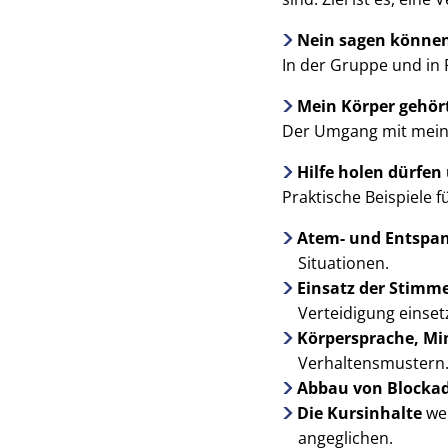
Nein sagen könne
In der Gruppe und in
Mein Körper gehört
Der Umgang mit meinem
Hilfe holen dürfe
Praktische Beispiele 
Atem- und Entspa
Situationen.
Einsatz der Stimme
Verteidigung einse
Körpersprache, Mi
Verhaltensmustern
Abbau von Blocka
Die Kursinhalte
wer
angeglichen.