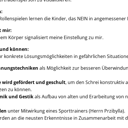
n:
 Rollenspielen lernen die Kinder, das NEIN in angemessene
 mir:
 Körper signalisiert meine Einstellung zu mir.
n und können:
für konkrete Lösungsmöglichkeiten in gefährlichen Situation
nnungstechniken
als Möglichkeit zur besseren Überwindung
 wird gefördert und geschult
, um den Schrei konstruktiv a
tzen zu können.
mik und Gestik
als Aufbau von alten und Erarbeitung von 
.
den
unter Mitwirkung eines Sporttrainers (Herrn Przibylla).
den an die neusten Erkenntnisse in Zusammenarbeit mit de