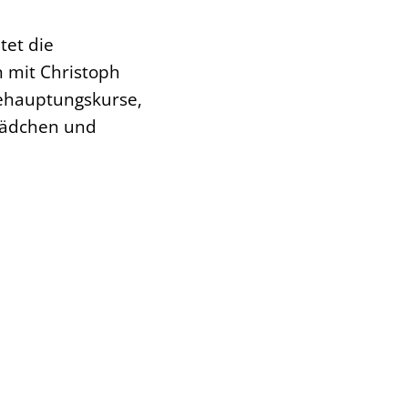
tet die
 mit Christoph
behauptungskurse,
Mädchen und