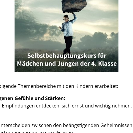
olgende Themenbereiche mit den Kindern erarbeitet:
igenen Gefühle und Stärken:
ne Empfindungen entdecken, sich ernst und wichtig nehmen.
 unterscheiden zwischen den beängstigenden Geheimnissen
 Vertrauensperson zu visualisieren.