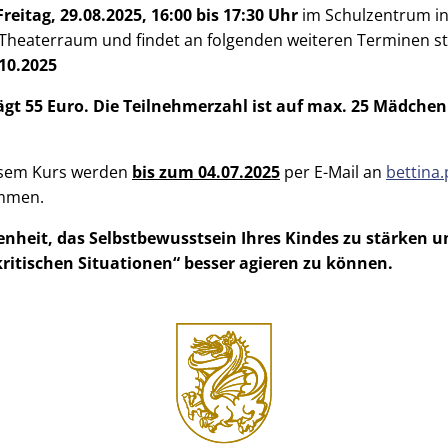
Freitag, 29.08.2025, 16:00 bis 17:30 Uhr
im Schulzentrum i
heaterraum und findet an folgenden weiteren Terminen st
.10.2025
ägt 55 Euro. Die Teilnehmerzahl ist auf max. 25 Mädche
sem Kurs werden
bis zum 04.07.2025
per E-Mail an
bettina
mmen.
enheit, das Selbstbewusstsein Ihres Kindes zu stärken u
„kritischen Situationen“ besser agieren zu können.