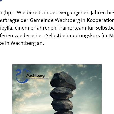
(bp) - Wie bereits in den vergangenen Jahren bie
auftragte der Gemeinde Wachtberg in Kooperation
zibylla, einem erfahrenen Trainerteam für Selbst
erien wieder einen Selbstbehauptungskurs für 
se in Wachtberg an.