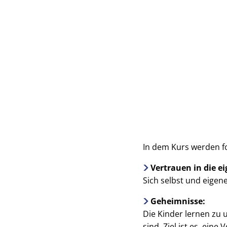
In dem Kurs werden f
Vertrauen in die e
Sich selbst und eige
Geheimnisse:
Die Kinder lernen zu
sind. Ziel ist es, eine