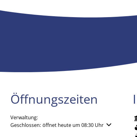
Öffnungszeiten
Verwaltung:
Klicken, um weitere Öffnungs- oder Schließzeiten aus
Geschlossen:
öffnet heute um 08:30 Uhr