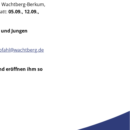
n Wachtberg-Berkum,
att:
05.09., 12.09.,
n und Jungen
.pfahl@wachtberg.de
nd eröffnen ihm so