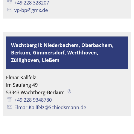
+49 228 328207
vp-bp@gmx.de
Wachtberg II: Niederbachem, Oberbachem,
Berkum, Gimmersdorf, Werthhoven,
Züllighoven, Ließem
Elmar Kallfelz
Im Saufang 49
53343
Wachtberg-Berkum
+49 228 9348780
Elmar.Kallfelz@Schiedsmann.de