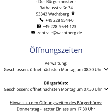
- Der Bürgermeister -
Rathausstraße 34
53343
Wachtberg
+49 228 9544-0
+49 228 9544-123
zentrale@wachtberg.de
Öffnungszeiten
Verwaltung:
Klicken, um weitere Öffnungs- oder Schließzeiten auszub
Geschlossen:
öffnet nächsten Montag um 08:30 Uhr
Bürgerbüro:
Klicken, um weitere Öffnungs- oder Schließzeiten auszub
Geschlossen:
öffnet nächsten Montag um 07:30 Uhr
Hinweis zu den Öffnungszeiten des Bürgerbüros:
Donnerstag - letzter Einlass um 17:30 Uhr