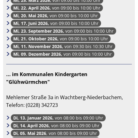
Mi, 25. März 2026,
von 09:00 bis 10:00 Uhr
Mi, 22. April 2026,
von 09:00 bis 10:00 Uhr
Mi, 20. Mai 2026,
von 09:00 bis 10:00 Uhr
Mi, 17. Juni 2026,
von 09:00 bis 10:00 Uhr
Mi, 23. September 2026,
von 09:00 bis 10:00 Uhr
Mi, 21. Oktober 2026,
von 09:00 bis 10:00 Uhr
Mi, 11. November 2026,
von 09:30 bis 10:30 Uhr
Mi, 09. Dezember 2026,
von 09:00 bis 10:00 Uhr
... im Kommunalen Kindergarten
"Glühwürmchen"
Mehlemer Straße 3a in Wachtberg-Niederbachem,
Telefon: (0228) 342723
Di, 13. Januar 2026,
von 08:00 bis 09:00 Uhr
Di, 14. April 2026,
von 08:00 bis 09:00 Uhr
Di, 05. Mai 2026
, von 08:00 bis 09:00 Uhr