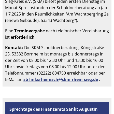
Sieg-Kreis e.V. (SKM) bietet jeden ersten Dienstag im
Monat Sprechstunden der Schuldnerberatung an
(ab
1.7.2025 in den Räumlichkeiten "Am Wachtbergring 2a
(enewa Gebäude), 53343 Wachtberg").
Eine
Terminvergabe
nach telefonischer Vereinbarung
ist
erforderlich
.
Kontakt:
Die SKM-Schuldnerberatung, Königstraße
25, 53332 Bornheim ist montags bis donnerstags in
der Zeit von 08.00 bis 12.30 Uhr und 13.30 bis 16.00
Uhr sowie freitags von 08.00 bis 12.00 Uhr unter der
Telefonnummer (02222) 804750 erreichbar oder per
E-Mail an
sb-linksrheinisch@skm-rhein-sieg.de
.
Sprechtage des Finanzamts Sankt Augustin