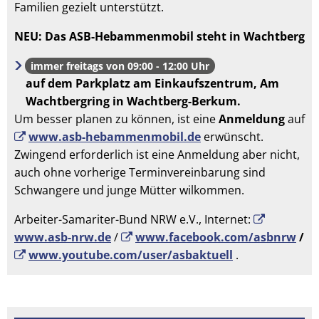
Familien gezielt unterstützt.
NEU: Das ASB-Hebammenmobil steht in Wachtberg
immer freitags von 09:00 - 12:00 Uhr
auf dem Parkplatz am Einkaufszentrum, Am
Wachtbergring in Wachtberg-Berkum.
Um besser planen zu können, ist eine
Anmeldung
auf
www.asb-hebammenmobil.de
erwünscht.
Zwingend erforderlich ist eine Anmeldung aber nicht,
auch ohne vorherige Terminvereinbarung sind
Schwangere und junge Mütter wilkommen.
Arbeiter-Samariter-Bund NRW e.V., Internet:
www.asb-nrw.de
/
www.facebook.com/asbnrw
/
www.youtube.com/user/asbaktuell
.