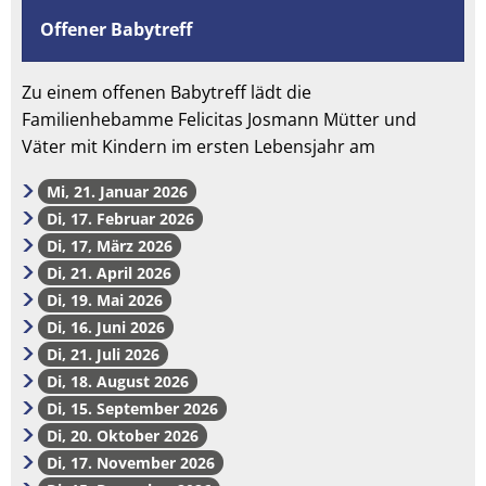
Offener Babytreff
Zu einem offenen Babytreff lädt die
Familienhebamme Felicitas Josmann Mütter und
Väter mit Kindern im ersten Lebensjahr am
Mi, 21. Januar 2026
Di, 17. Februar 2026
Di, 17, März 2026
Di, 21. April 2026
Di, 19. Mai 2026
Di, 16. Juni 2026
Di, 21. Juli 2026
Di, 18. August 2026
Di, 15. September 2026
Di, 20. Oktober 2026
Di, 17. November 2026