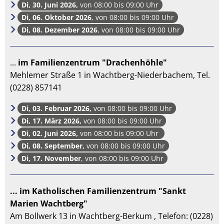
Di, 30. Juni 2026,
von 08:00 bis 09:00 Uhr
Di, 06. Oktober 2026
, von 08:00 bis 09:00 Uhr
Di, 08. Dezember 2026
, von 08:00 bis 09:00 Uhr
...
im Familienzentrum "Drachenhöhle"
Mehlemer Straße 1 in Wachtberg-Niederbachem, Tel.
(0228) 857141
Di, 03. Februar 2026,
von 08:00 bis 09:00 Uhr
Di, 17. März 2026,
von 08:00 bis 09:00 Uhr
Di, 02. Juni 2026,
von 08:00 bis 09:00 Uhr
Di, 08. September,
von 08:00 bis 09:00 Uhr
Di, 17. November
, von 08:00 bis 09:00 Uhr
... im Katholischen Familienzentrum "Sankt
Marien Wachtberg"
Am Bollwerk 13 in Wachtberg-Berkum , Telefon: (0228)