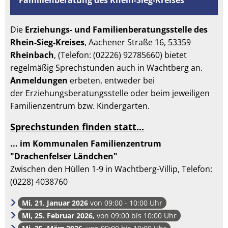
Familienberatung des Rhein-Sieg-Kreises
Die
Erziehungs- und Familienberatungsstelle des
Rhein-Sieg-Kreises
, Aachener Straße 16, 53359
Rheinbach
, (Telefon: (02226) 92785660) bietet
regelmäßig Sprechstunden auch in Wachtberg an.
Anmeldungen
erbeten, entweder
bei
der Erziehungsberatungsstelle oder beim jeweiligen
Familienzentrum bzw. Kindergarten.
Sprechstunden finden statt...
... im Kommunalen Familienzentrum
"Drachenfelser Ländchen"
Zwischen den Hüllen 1-9 in Wachtberg-Villip, Telefon:
(0228) 4038760
Mi, 21. Januar 2026
von 09:00 - 10:00 Uhr
Mi, 25. Februar 2026,
von 09:00 bis 10:00 Uhr