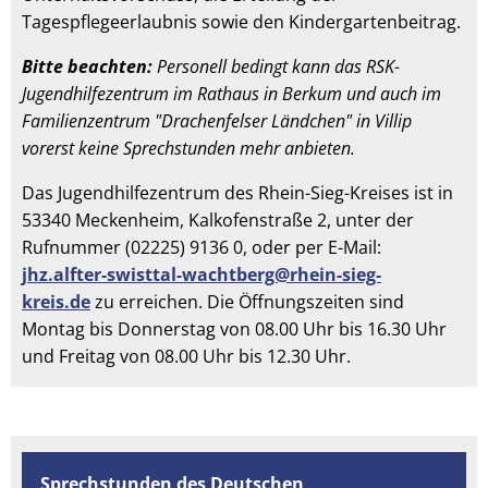
Tagespflegeerlaubnis sowie den Kindergartenbeitrag.
Bitte beachten:
Personell bedingt kann das RSK-
Jugendhilfezentrum im Rathaus in Berkum und auch im
Familienzentrum "Drachenfelser Ländchen" in Villip
vorerst keine Sprechstunden mehr anbieten.
Das Jugendhilfezentrum des Rhein-Sieg-Kreises ist in
53340 Meckenheim, Kalkofenstraße 2, unter der
Rufnummer (02225) 9136 0, oder per E-Mail:
jhz.alfter-swisttal-wachtberg@rhein-sieg-
kreis.de
zu erreichen. Die Öffnungszeiten sind
Montag bis Donnerstag von 08.00 Uhr bis 16.30 Uhr
und Freitag von 08.00 Uhr bis 12.30 Uhr.
Sprechstunden des Deutschen