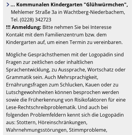
... Kommunalen Kindergarten "Glühwürmchen",
Mehlemer Straße 3a in Wachtberg-Niederbachem,
Tel. (0228) 342723
!!! Anmeldung:
Bitte nehmen Sie bei Interesse
Kontakt mit dem Familienzentrum bzw. dem
Kindergarten auf, um einen Termin zu vereinbaren.
Mögliche Gesprächsthemen mit der Logopädin sind
Fragen zur zeitlichen oder inhaltlichen
Sprachentwicklung, zu Aussprache, Wortschatz oder
Grammatik sein. Auch Mehrsprachigkeit,
Ernährungsfragen zum Schlucken, Kauen oder zu
Lutschgewohnheiten können besprochen werden
sowie die Früherkennung von Risikofaktoren für eine
Lese-Rechtschreibproblematik. Und auch bei
folgenden Problemfeldern kennt sich die Logopädin
aus: Stottern, Höreinschränkungen,
Wahrnehmungsstörungen, Stimmprobleme,