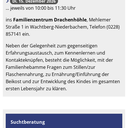
Di, 15. Dezember 2026
... jeweils von 10:00 bis 11:30 Uhr
ins
Familienzentrum Drachenhöhle
,
Mehlemer
Straße 1 in Wachtberg-Niederbachem, Telefon (0228)
857141 ein.
Neben der Gelegenheit zum gegenseitigen
Erfahrungsaustausch, zum Kennenlernen und
Kontakteknüpfen, besteht die Möglichkeit, mit der
Familienhebamme Fragen zum Stillen/zur
Flaschennahrung, zu Ernährung/Einführung der
Beikost und zur Entwicklung des Kindes im gesamten
ersten Lebensjahr zu klären.
Suchtberatung