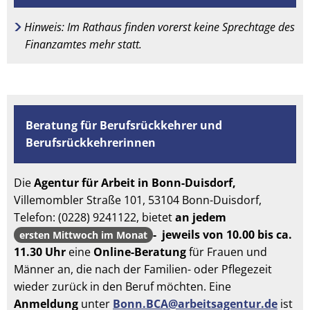
Hinweis: Im Rathaus finden vorerst keine Sprechtage des
Finanzamtes mehr statt.
Beratung für Berufsrückkehrer und
Berufsrückkehrerinnen
Die
Agentur für
Arbeit in Bonn-Duisdorf,
Villemombler Straße 101, 53104 Bonn-Duisdorf,
Telefon: (0228) 9241122, bietet
an jedem
-
jeweils von 10.00 bis ca.
ersten Mittwoch im Monat
11.30 Uhr
eine
Online-Beratung
für Frauen und
Männer an, die nach der Familien- oder Pflegezeit
wieder zurück in den Beruf möchten. Eine
Anmeldung
unter
B
onn.BCA@arbeitsagentur.de
ist