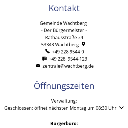
Kontakt
Gemeinde Wachtberg
Gemeinde Wachtb
- Der Bürgermeister -
Rathausstraße 34
53343
Wachtberg
+49 228 9544-0
+49 228 9544-123
zentrale@wachtberg.de
Öffnungszeiten
Verwaltung:
Klicken, um weitere Öffnungs- oder Schließzeiten auszub
Geschlossen:
öffnet nächsten Montag um 08:30 Uhr
Bürgerbüro: