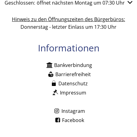
Klicken, um weitere Öffnungs- oder Schließzeiten auszub
Geschlossen:
öffnet nächsten Montag um 07:30 Uhr
Hinweis zu den Öffnungszeiten des Bürgerbüros:
Donnerstag - letzter Einlass um 17:30 Uhr
Informationen
Bankverbindung
Barrierefreiheit
Datenschutz
Impressum
Instagram
Facebook