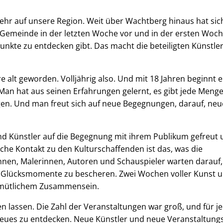
ehr auf unsere Region. Weit über Wachtberg hinaus hat sic
Gemeinde in der letzten Woche vor und in der ersten Woch
unkte zu entdecken gibt. Das macht die beteiligten Künstle
 alt geworden. Volljährig also. Und mit 18 Jahren beginnt e
 Man hat aus seinen Erfahrungen gelernt, es gibt jede Meng
. Und man freut sich auf neue Begegnungen, darauf, neu
nd Künstler auf die Begegnung mit ihrem Publikum gefreut
iche Kontakt zu den Kulturschaffenden ist das, was die
en, Malerinnen, Autoren und Schauspieler warten darauf,
e Glücksmomente zu bescheren. Zwei Wochen voller Kunst 
emütlichem Zusammensein.
 lassen. Die Zahl der Veranstaltungen war groß, und für j
 Neues zu entdecken. Neue Künstler und neue Veranstaltung