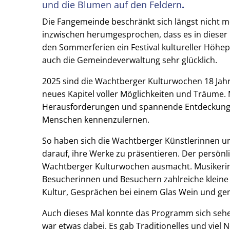
und die Blumen auf den Feldern
.
Die
Fangemeinde beschränkt sich längst nicht m
inzwischen herumgesprochen, dass es in dieser 
den Sommerferien ein Festival kultureller Höhep
auch die Gemeindeverwaltung sehr glücklich.
2025 sind die Wachtberger Kulturwochen 18 Jahre
neues Kapitel voller Möglichkeiten und Träume.
Herausforderungen und spannende Entdeckungen
Menschen kennenzulernen.
So haben sich die Wachtberger Künstlerinnen u
darauf, ihre Werke zu präsentieren. Der persönl
Wachtberger Kulturwochen ausmacht. Musikerinn
Besucherinnen und Besuchern zahlreiche klein
Kultur, Gesprächen bei einem Glas Wein und g
Auch dieses Mal konnte das Programm sich sehen
war etwas dabei. Es gab Traditionelles und viel