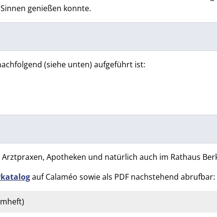
 Sinnen genießen konnte.
nachfolgend (siehe unten) aufgeführt ist:
, Arztpraxen, Apotheken und natürlich auch im Rathaus Be
rkatalog
auf Calaméo sowie als PDF nachstehend abrufbar:
mheft)