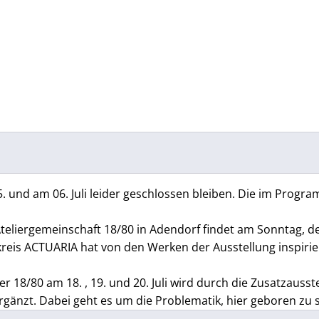
 und am 06. Juli leider geschlossen bleiben. Die im Progr
teliergemeinschaft 18/80 in Adendorf findet am Sonntag, de
turkreis ACTUARIA hat von den Werken der Ausstellung inspiri
er 18/80 am 18. , 19. und 20. Juli wird durch die Zusatzauss
gänzt. Dabei geht es um die Problematik, hier geboren zu