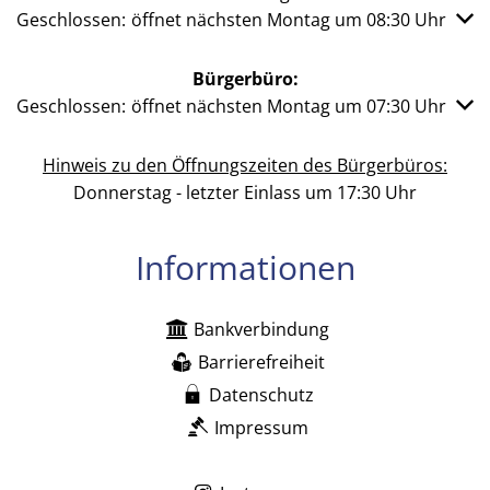
Klicken, um weitere Öffnungs- oder Schließzeiten auszub
Geschlossen:
öffnet nächsten Montag um 08:30 Uhr
Bürgerbüro:
Klicken, um weitere Öffnungs- oder Schließzeiten auszub
Geschlossen:
öffnet nächsten Montag um 07:30 Uhr
Hinweis zu den Öffnungszeiten des Bürgerbüros:
Donnerstag - letzter Einlass um 17:30 Uhr
Informationen
Bankverbindung
Barrierefreiheit
Datenschutz
Impressum