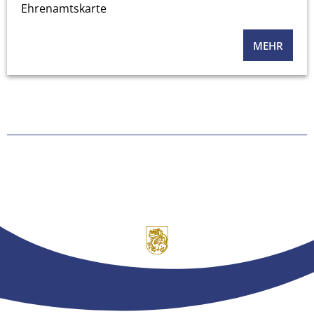
Ehrenamtskarte
MEHR