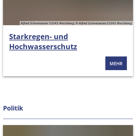
Alfred Schmelzeisen 53343 Wachtberg, © Alfred Schmelzeisen,53343 Wachtberg
Starkregen- und
Hochwasserschutz
MEHR
Politik