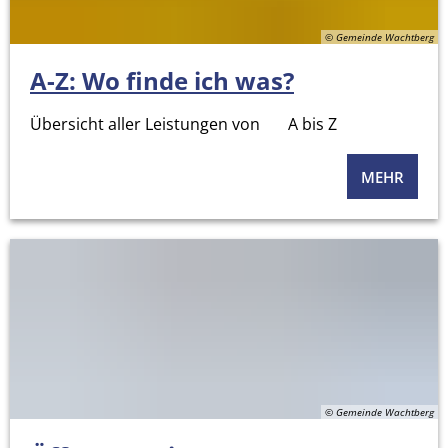
© Gemeinde Wachtberg
A-Z: Wo finde ich was?
Übersicht aller Leistungen von A bis Z
MEHR
© Gemeinde Wachtberg