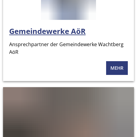
Gemeindewerke AöR
Ansprechpartner der Gemeindewerke Wachtberg
AöR
MEHR