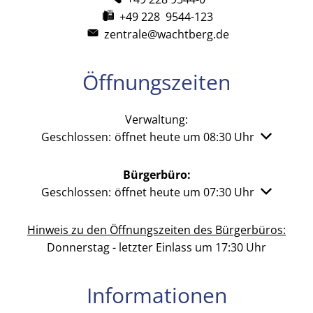
+49 228 9544-123
zentrale@wachtberg.de
Öffnungszeiten
Verwaltung:
Klicken, um weitere Öffnungs- oder Schließzeiten 
Geschlossen:
öffnet heute um 08:30 Uhr
Bürgerbüro:
Klicken, um weitere Öffnungs- oder Schließzeiten 
Geschlossen:
öffnet heute um 07:30 Uhr
Hinweis zu den Öffnungszeiten des Bürgerbüros:
Donnerstag - letzter Einlass um 17:30 Uhr
Informationen