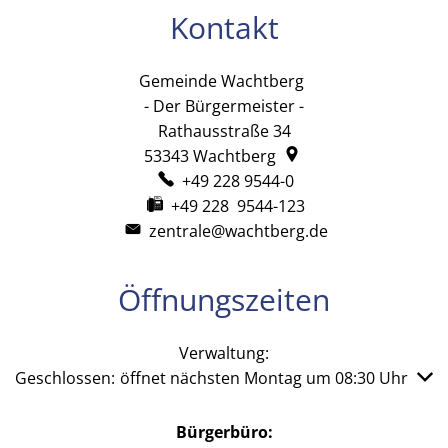
Kontakt
Gemeinde Wachtberg
Gemeinde Wachtb
- Der Bürgermeister -
Rathausstraße 34
53343
Wachtberg
+49 228 9544-0
+49 228 9544-123
zentrale@wachtberg.de
Öffnungszeiten
Verwaltung:
Klicken, um weitere Öffnungs- oder Schließzeiten auszub
Geschlossen:
öffnet nächsten Montag um 08:30 Uhr
Bürgerbüro: