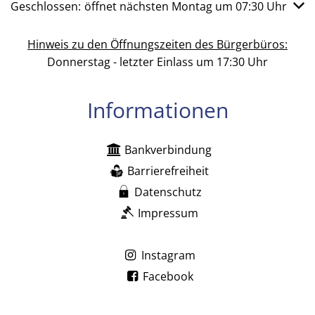
Klicken, um weitere Öffnungs- oder Schließzeiten auszub
Geschlossen:
öffnet nächsten Montag um 07:30 Uhr
Hinweis zu den Öffnungszeiten des Bürgerbüros:
Donnerstag - letzter Einlass um 17:30 Uhr
Informationen
Bankverbindung
Barrierefreiheit
Datenschutz
Impressum
Instagram
Facebook