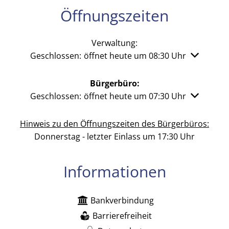
Öffnungszeiten
Verwaltung:
Klicken, um weitere Öffnungs- oder Schließzeiten 
Geschlossen:
öffnet heute um 08:30 Uhr
Bürgerbüro:
Klicken, um weitere Öffnungs- oder Schließzeiten 
Geschlossen:
öffnet heute um 07:30 Uhr
Hinweis zu den Öffnungszeiten des Bürgerbüros:
Donnerstag - letzter Einlass um 17:30 Uhr
Informationen
Bankverbindung
Barrierefreiheit