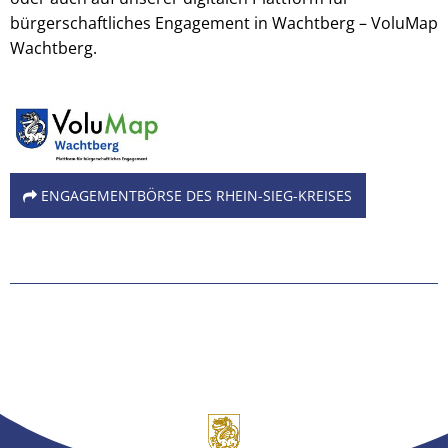
bürgerschaftliches Engagement in Wachtberg – VoluMap
Wachtberg.
ENGAGEMENTBÖRSE DES RHEIN-SIEG-KREISES