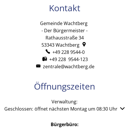
Kontakt
Gemeinde Wachtberg
Gemeinde Wachtb
- Der Bürgermeister -
Rathausstraße 34
53343
Wachtberg
+49 228 9544-0
+49 228 9544-123
zentrale@wachtberg.de
Öffnungszeiten
Verwaltung:
Klicken, um weitere Öffnungs- oder Schließzeiten auszub
Geschlossen:
öffnet nächsten Montag um 08:30 Uhr
Bürgerbüro: