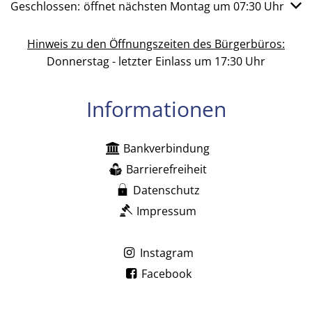
Klicken, um weitere Öffnungs- oder Schließzeiten auszub
Geschlossen:
öffnet nächsten Montag um 07:30 Uhr
Hinweis zu den Öffnungszeiten des Bürgerbüros:
Donnerstag - letzter Einlass um 17:30 Uhr
Informationen
Bankverbindung
Barrierefreiheit
Datenschutz
Impressum
Instagram
Facebook