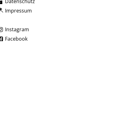
Datenschutz
Impressum
zublenden
Instagram
Facebook