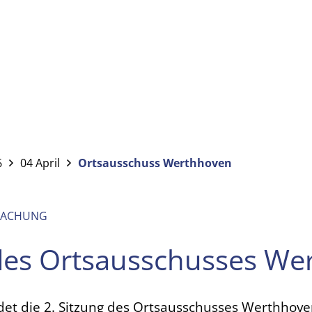
6
04 April
Ortsausschuss Werthhoven
MACHUNG
des Ortsausschusses We
et die 2. Sitzung des Ortsausschusses Werthhoven