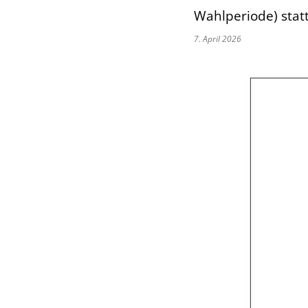
Wahlperiode) statt
7. April 2026