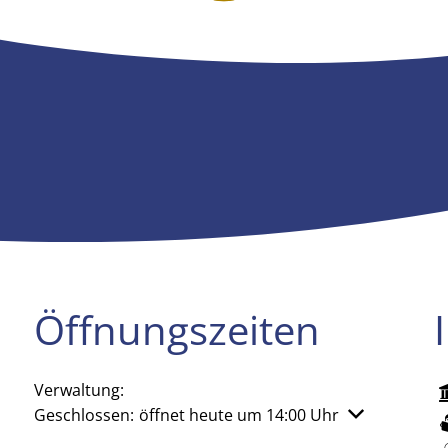
Öffnungszeiten
Verwaltung:
Klicken, um weitere Öffnungs- oder Schließzeiten aus
Geschlossen:
öffnet heute um 14:00 Uhr