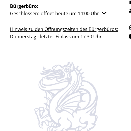
Bürgerbüro:
Klicken, um weitere Öffnungs- oder Schließzeiten aus
Geschlossen:
öffnet heute um 14:00 Uhr
Hinweis zu den Öffnungszeiten des Bürgerbüros:
Donnerstag - letzter Einlass um 17:30 Uhr