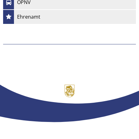
ÖPNV
Ehrenamt