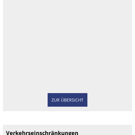
ZUR ÜBERSICHT
Verkehrseinschränkungen