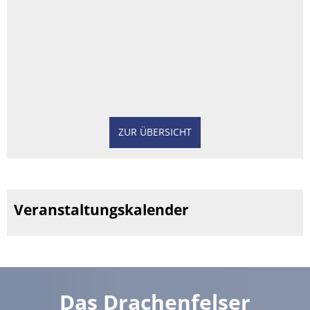
ZUR ÜBERSICHT
Veranstaltungskalender
Das Drachenfelser