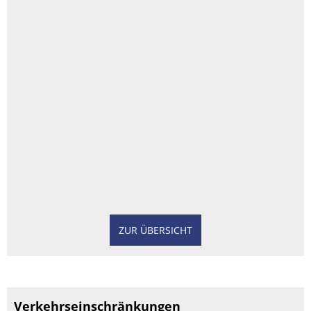
ZUR ÜBERSICHT
Verkehrseinschränkungen