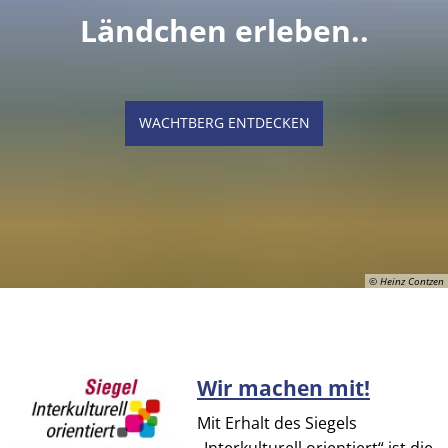
Ländchen erleben..
WACHTBERG ENTDECKEN
© Heinz Contzen
Wir machen mit!
© Heinz Contzen
Mit Erhalt des Siegels
„Interkulturell orientiert“ ist die