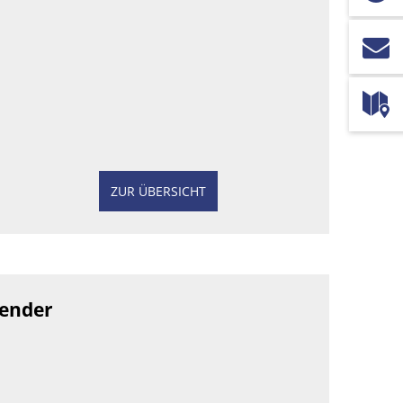
ZUR ÜBERSICHT
lender