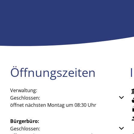
Öffnungszeiten
Verwaltung:
Klicken, um weitere Öffnungs- oder Schließzeiten aus
Geschlossen:
öffnet nächsten Montag um 08:30 Uhr
Bürgerbüro:
Klicken, um weitere Öffnungs- oder Schließzeiten aus
Geschlossen: