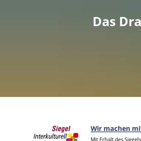
Das Dra
Wir machen mi
Mit Erhalt des Siegels