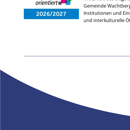
Gemeinde Wachtberg 
Institutionen und Ei
und interkulturelle Ö