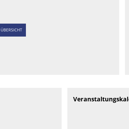
 ÜBERSICHT
Veranstaltungska