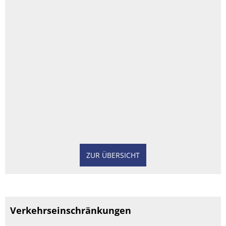
ZUR ÜBERSICHT
Verkehrseinschränkungen