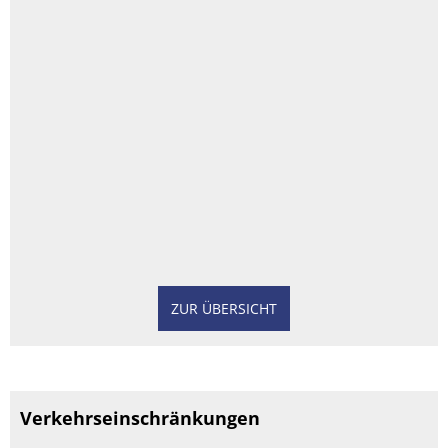
ZUR ÜBERSICHT
Verkehrseinschränkungen