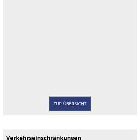
ZUR ÜBERSICHT
Verkehrseinschränkungen