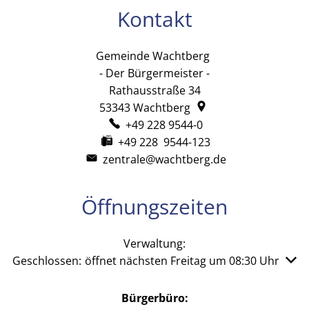
Kontakt
Gemeinde Wachtberg
Gemeinde Wachtb
- Der Bürgermeister -
Rathausstraße 34
53343
Wachtberg
+49 228 9544-0
+49 228 9544-123
zentrale@wachtberg.de
Öffnungszeiten
Verwaltung:
Klicken, um weitere Öffnungs- oder Schließzeiten auszu
Geschlossen:
öffnet nächsten Freitag um 08:30 Uhr
Bürgerbüro: