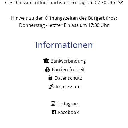
Klicken, um weitere Öffnungs- oder Schließzeiten auszu
Geschlossen:
öffnet nächsten Freitag um 07:30 Uhr
Hinweis zu den Öffnungszeiten des Bürgerbüros:
Donnerstag - letzter Einlass um 17:30 Uhr
Informationen
Bankverbindung
Barrierefreiheit
Datenschutz
Impressum
Instagram
Facebook