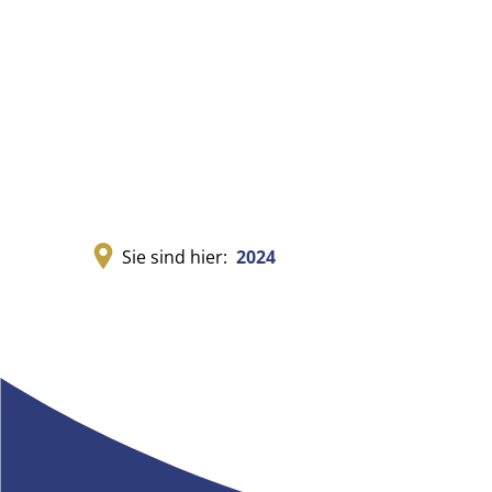
Sie sind hier:
2024
2024