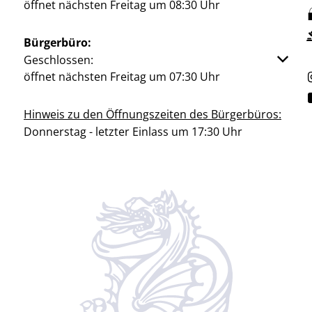
öffnet nächsten Freitag um 08:30 Uhr
Bürgerbüro:
Klicken, um weitere Öffnungs- oder Schließzeiten aus
Geschlossen:
öffnet nächsten Freitag um 07:30 Uhr
Hinweis zu den Öffnungszeiten des Bürgerbüros:
Donnerstag - letzter Einlass um 17:30 Uhr