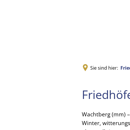
Sie sind hier:
Frie
Friedhöf
Wachtberg (mm) – 
Winter, witterung