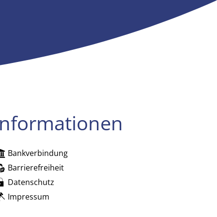
Informationen
Bankverbindung
zublenden
Barrierefreiheit
Datenschutz
Impressum
zublenden