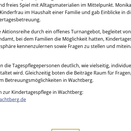
und freies Spiel mit Alltagsmaterialien im Mittelpunkt. Monika
s Kinderfrau im Haushalt einer Familie und gab Einblicke in
dertagesbetreuung.
 Aktionsreihe durch ein offenes Turnangebot, begleitet vo
damt, bei dem Familien die Möglichkeit hatten, Kindertages
häre kennenzulernen sowie Fragen zu stellen und mitein
 die Tagespflegepersonen deutlich, wie vielseitig, individu
taltet wird. Gleichzeitig boten die Beiträge Raum für Frage
m Betreuungsmöglichkeiten in Wachtberg.
n zur Kindertagespflege in Wachtberg:
achtberg.de