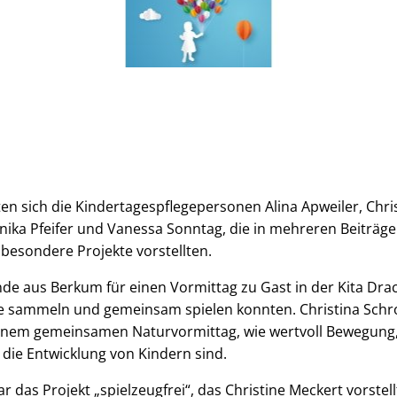
gten sich die Kindertagespflegepersonen Alina Apweiler, Chri
nika Pfeifer und Vanessa Sonntag, die in mehreren Beiträge
besondere Projekte vorstellten.
de aus Berkum für einen Vormittag zu Gast in der Kita Dra
e sammeln und gemeinsam spielen konnten. Christina Sch
einem gemeinsamen Naturvormittag, wie wertvoll Bewegun
die Entwicklung von Kindern sind.
 das Projekt „spielzeugfrei“, das Christine Meckert vorstel