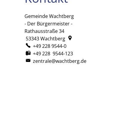
Gemeinde Wachtberg
Gemeinde Wachtberg
- Der Bürgermeister -
Rathausstraße 34
53343
Wachtberg
+49 228 9544-0
+49 228 9544-123
zentrale@wachtberg.de