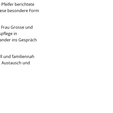
 Pfeifer berichtete
 diese besondere Form
n Frau Grosse und
pflege in
ander ins Gespräch
ell und familiennah
n, Austausch und