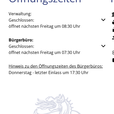
Verwaltung:
Klicken, um weitere Öffnungs- oder Schließzeiten aus
Geschlossen:
öffnet nächsten Freitag um 08:30 Uhr
Bürgerbüro:
Klicken, um weitere Öffnungs- oder Schließzeiten aus
Geschlossen:
öffnet nächsten Freitag um 07:30 Uhr
Hinweis zu den Öffnungszeiten des Bürgerbüros:
Donnerstag - letzter Einlass um 17:30 Uhr