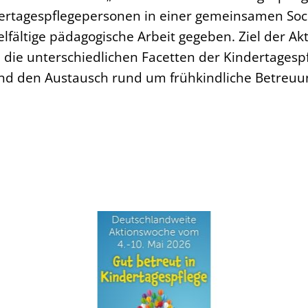
ertagespflegepersonen in einer gemeinsamen Soc
ielfältige pädagogische Arbeit gegeben. Ziel der Ak
 die unterschiedlichen Facetten der Kindertagesp
d den Austausch rund um frühkindliche Betreuun