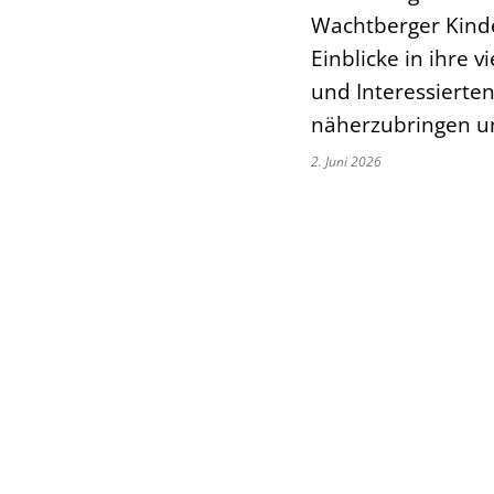
Wachtberger Kind
Einblicke in ihre v
und Interessierten
näherzubringen un
2. Juni 2026