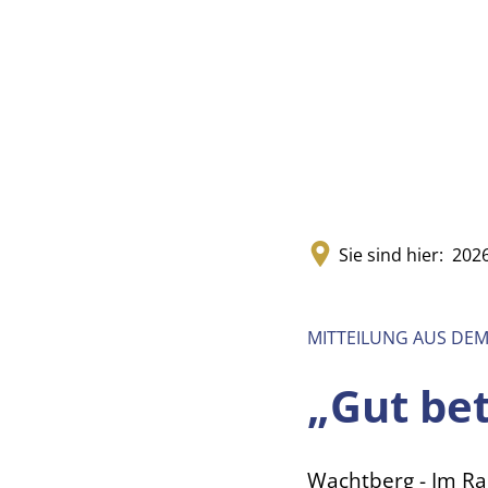
Sie sind hier:
202
MITTEILUNG AUS DE
„Gut bet
Wachtberg - Im Ra