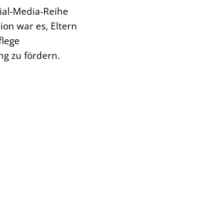
ial-Media-Reihe
tion war es, Eltern
flege
g zu fördern.