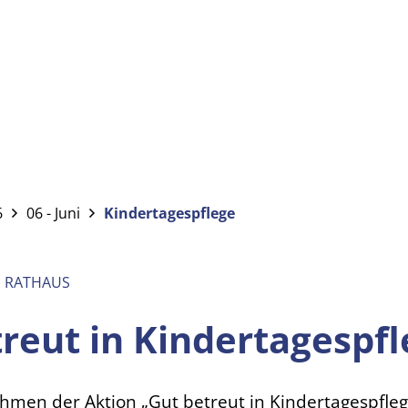
6
06 - Juni
Kindertagespflege
M RATHAUS
reut in Kindertagespfl
hmen der Aktion „Gut betreut in Kindertagespfle