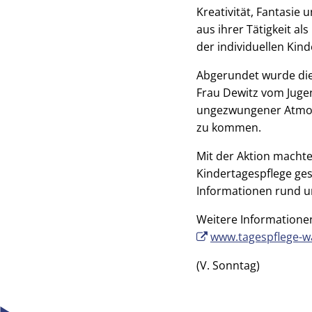
Kreativität, Fantasie 
aus ihrer Tätigkeit al
der individuellen Kin
Abgerundet wurde die
Frau Dewitz vom Jugen
ungezwungener Atmosp
zu kommen.
Mit der Aktion machten
Kindertagespflege ges
Informationen rund u
Weitere Informatione
www.tagespflege-w
(V. Sonntag)