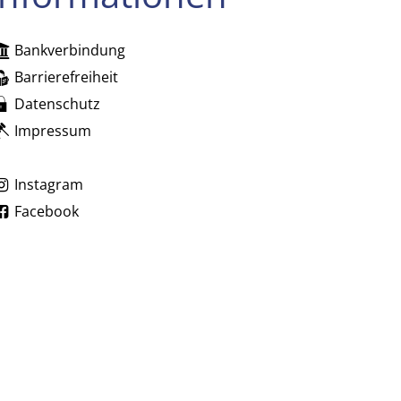
Bankverbindung
zublenden
Barrierefreiheit
Datenschutz
Impressum
zublenden
Instagram
Facebook