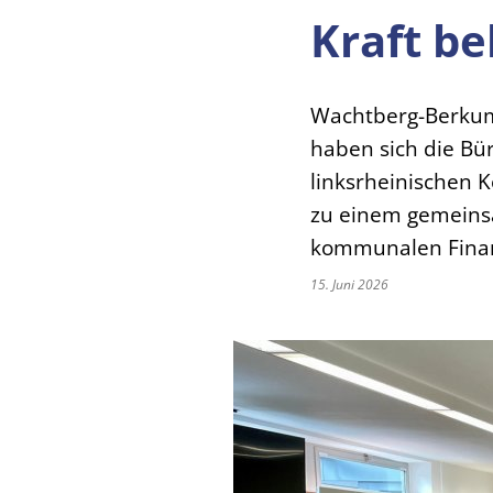
Kraft b
Wachtberg-Berkum 
haben sich die B
linksrheinischen 
zu einem gemeins
kommunalen Finan
15. Juni 2026