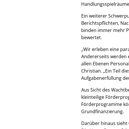
Handlungsspielräume 
Ein weiterer Schwerp
Berichtspflichten, N
binden immer mehr Pe
bewertet.
„Wir erleben eine par
Andererseits werden 
allen Ebenen Personal
Christian. „Ein Teil 
Aufgabenerfüllung deu
Aus Sicht des Wachtbe
kleinteilige Förderpr
Förderprogramme könn
Grundfinanzierung.
Darüber hinaus sieht