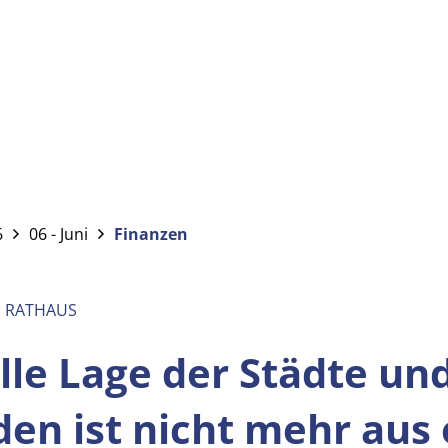
6
06 - Juni
Finanzen
M RATHAUS
lle Lage der Städte un
en ist nicht mehr aus 