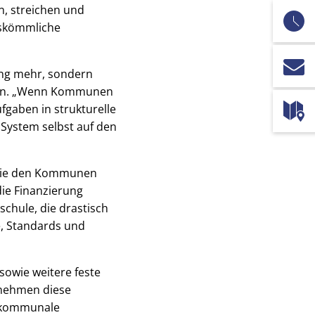
n, streichen und
auskömmliche
ung mehr, sondern
tian. „Wenn Kommunen
fgaben in strukturelle
 System selbst auf den
, die den Kommunen
ie Finanzierung
chule, die drastisch
, Standards und
sowie weitere feste
 nehmen diese
n kommunale