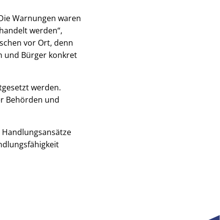
. Die Warnungen waren
ehandelt werden“,
nschen vor Ort, denn
n und Bürger konkret
tgesetzt werden.
er Behörden und
me Handlungsansätze
dlungsfähigkeit