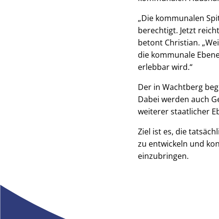
„Die kommunalen Spit
berechtigt. Jetzt rei
betont Christian. „We
die kommunale Ebene i
erlebbar wird.“
Der in Wachtberg beg
Dabei werden auch Ge
weiterer staatlicher 
Ziel ist es, die tat
zu entwickeln und ko
einzubringen.