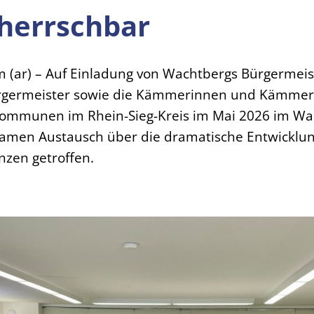
eherrschbar
(ar) – Auf Einladung von Wachtbergs Bürgermeis
ürgermeister sowie die Kämmerinnen und Kämmer
Kommunen im Rhein-Sieg-Kreis im Mai 2026 im W
amen Austausch über die dramatische Entwicklun
zen getroffen.