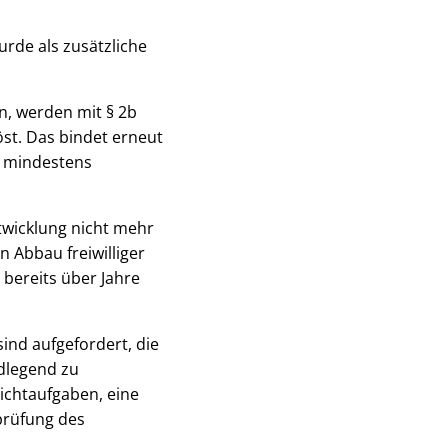
rde als zusätzliche
en, werden mit § 2b
t. Das bindet erneut
e mindestens
twicklung nicht mehr
Abbau freiwilliger
bereits über Jahre
ind aufgefordert, die
dlegend zu
ichtaufgaben, eine
prüfung des