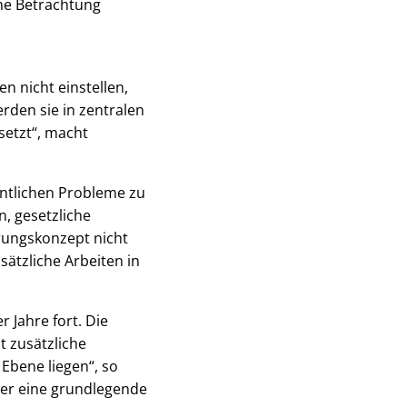
he Betrachtung
n
 nicht einstellen,
rden sie in zentralen
setzt“, macht
entlichen Probleme zu
n, gesetzliche
rungskonzept nicht
sätzliche Arbeiten in
 Jahre fort. Die
t zusätzliche
Ebene liegen“, so
der eine grundlegende