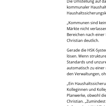
Die Umstellung auf 
kommunaler Haushalte,
Haushaltssicherungs
„Kommunen sind keine
Märkte nicht verlasse
Bereichen nach einer 
Christian deutlich.
Gerade die HSK-System
lösen. Wenn strukture
Standards und unzure
automatisch zu einer 
den Verwaltungen, ohn
„Ein Haushaltssicheru
Kolleginnen und Kolle
Planwerke, obwohl di
Christian. „Zumindest