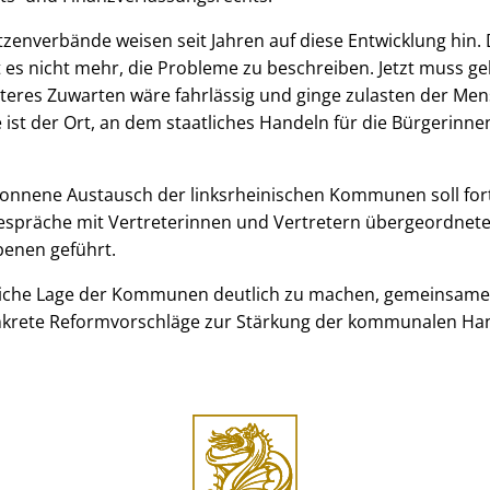
zenverbände weisen seit Jahren auf diese Entwicklung hin
cht es nicht mehr, die Probleme zu beschreiben. Jetzt muss g
iteres Zuwarten wäre fahrlässig und ginge zulasten der Me
st der Ort, an dem staatliches Handeln für die Bürgerinne
onnene Austausch der linksrheinischen Kommunen soll for
spräche mit Vertreterinnen und Vertretern übergeordnet
Ebenen geführt.
sächliche Lage der Kommunen deutlich zu machen, gemeinsa
nkrete Reformvorschläge zur Stärkung der kommunalen Han