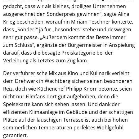
gedacht, dass wir als kleines, drolliges Unternehmen
ausgerechnet den Sonderpreis gewinnen“, sagte Alina
Krieg bescheiden, woraufhin Miriam Teschner konterte,
dass „Sonder-“ ja für „besonders“ stehe und deswegen
sehr gut passe. „Außerdem kommt das Beste immer
zum Schluss“, ergänzte der Bürgermeister in Anspielung
darauf, dass die besagte Preiskategorie bei der
Verleihung als Letztes zum Zug kam.
Der verführerische Mix aus Kino und Kulinarik verleiht
dem Drehwerk in Wachtberg sicher seinen besonderen
Reiz, doch wie Küchenchef Philipp Knorr betonte, seien
nicht nur Filmfans dort gut aufgehoben, denn die
Speisekarte kann sich sehen lassen. Und dank der
effizienten Klimaanlage im Gebäude und der schattigen
Plätze auf der lauschigen Terrasse ist auch bei hohen
sommerlichen Temperaturen perfektes Wohlgefühl
garantiert.