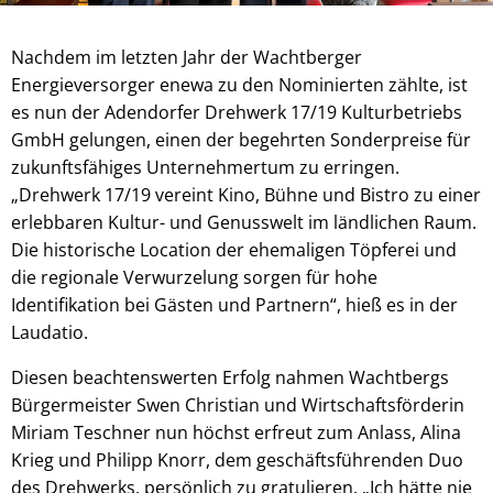
Nachdem im letzten Jahr der Wachtberger
Energieversorger enewa zu den Nominierten zählte, ist
es nun der Adendorfer Drehwerk 17/19 Kulturbetriebs
GmbH gelungen, einen der begehrten Sonderpreise für
zukunftsfähiges Unternehmertum zu erringen.
„Drehwerk 17/19 vereint Kino, Bühne und Bistro zu einer
erlebbaren Kultur- und Genusswelt im ländlichen Raum.
Die historische Location der ehemaligen Töpferei und
die regionale Verwurzelung sorgen für hohe
Identifikation bei Gästen und Partnern“, hieß es in der
Laudatio.
Diesen beachtenswerten Erfolg nahmen Wachtbergs
Bürgermeister Swen Christian und Wirtschaftsförderin
Miriam Teschner nun höchst erfreut zum Anlass, Alina
Krieg und Philipp Knorr, dem geschäftsführenden Duo
des Drehwerks, persönlich zu gratulieren. „Ich hätte nie