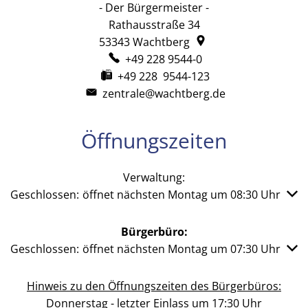
- Der Bürgermeister -
Rathausstraße 34
53343
Wachtberg
+49 228 9544-0
+49 228 9544-123
zentrale@wachtberg.de
Öffnungszeiten
Verwaltung:
Klicken, um weitere Öffnungs- oder Schließzeiten auszub
Geschlossen:
öffnet nächsten Montag um 08:30 Uhr
Bürgerbüro:
Klicken, um weitere Öffnungs- oder Schließzeiten auszub
Geschlossen:
öffnet nächsten Montag um 07:30 Uhr
Hinweis zu den Öffnungszeiten des Bürgerbüros:
Donnerstag - letzter Einlass um 17:30 Uhr