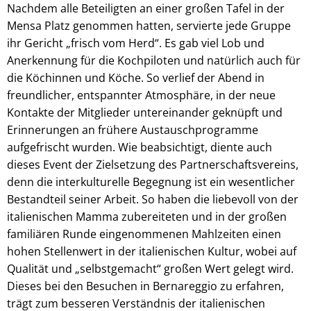
Nachdem alle Beteiligten an einer großen Tafel in der
Mensa Platz genommen hatten, servierte jede Gruppe
ihr Gericht „frisch vom Herd“. Es gab viel Lob und
Anerkennung für die Kochpiloten und natürlich auch für
die Köchinnen und Köche. So verlief der Abend in
freundlicher, entspannter Atmosphäre, in der neue
Kontakte der Mitglieder untereinander geknüpft und
Erinnerungen an frühere Austauschprogramme
aufgefrischt wurden. Wie beabsichtigt, diente auch
dieses Event der Zielsetzung des Partnerschaftsvereins,
denn die interkulturelle Begegnung ist ein wesentlicher
Bestandteil seiner Arbeit. So haben die liebevoll von der
italienischen Mamma zubereiteten und in der großen
familiären Runde eingenommenen Mahlzeiten einen
hohen Stellenwert in der italienischen Kultur, wobei auf
Qualität und „selbstgemacht“ großen Wert gelegt wird.
Dieses bei den Besuchen in Bernareggio zu erfahren,
trägt zum besseren Verständnis der italienischen