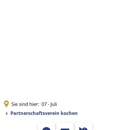
Sie sind hier:
07 - Juli
Partnerschaftsverein kochen