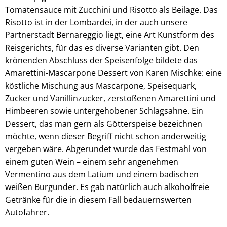
Tomatensauce mit Zucchini und Risotto als Beilage. Das
Risotto ist in der Lombardei, in der auch unsere
Partnerstadt Bernareggio liegt, eine Art Kunstform des
Reisgerichts, für das es diverse Varianten gibt. Den
krönenden Abschluss der Speisenfolge bildete das
Amarettini-Mascarpone Dessert von Karen Mischke: eine
köstliche Mischung aus Mascarpone, Speisequark,
Zucker und Vanillinzucker, zerstoßenen Amarettini und
Himbeeren sowie untergehobener Schlagsahne. Ein
Dessert, das man gern als Götterspeise bezeichnen
möchte, wenn dieser Begriff nicht schon anderweitig
vergeben wäre. Abgerundet wurde das Festmahl von
einem guten Wein – einem sehr angenehmen
Vermentino aus dem Latium und einem badischen
weißen Burgunder. Es gab natürlich auch alkoholfreie
Getränke für die in diesem Fall bedauernswerten
Autofahrer.