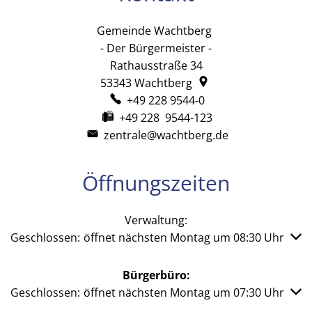
Gemeinde Wachtberg
Gemeinde Wachtb
- Der Bürgermeister -
Rathausstraße 34
53343
Wachtberg
+49 228 9544-0
+49 228 9544-123
zentrale@wachtberg.de
Öffnungszeiten
Verwaltung:
Klicken, um weitere Öffnungs- oder Schließzeiten auszub
Geschlossen:
öffnet nächsten Montag um 08:30 Uhr
Bürgerbüro:
Klicken, um weitere Öffnungs- oder Schließzeiten auszub
Geschlossen:
öffnet nächsten Montag um 07:30 Uhr