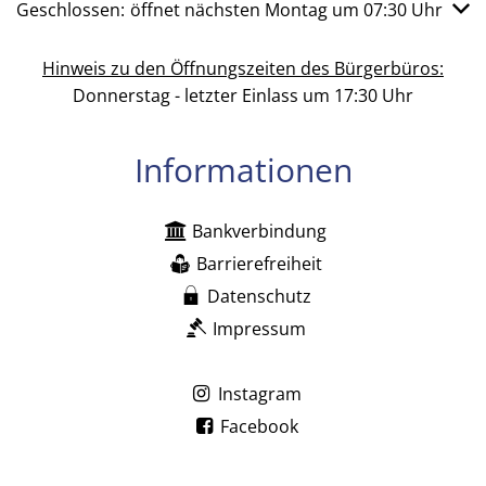
Klicken, um weitere Öffnungs- oder Schließzeiten auszub
Geschlossen:
öffnet nächsten Montag um 07:30 Uhr
Hinweis zu den Öffnungszeiten des Bürgerbüros:
Donnerstag - letzter Einlass um 17:30 Uhr
Informationen
Bankverbindung
Barrierefreiheit
Datenschutz
Impressum
Instagram
Facebook