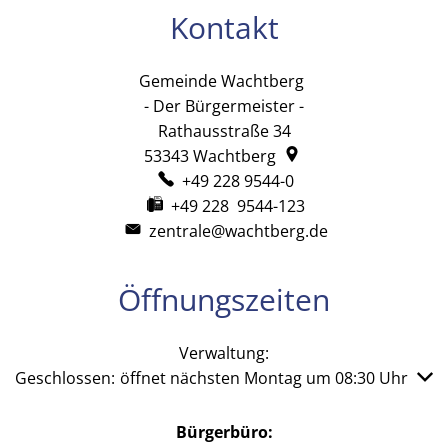
Kontakt
Gemeinde Wachtberg
Gemeinde Wachtb
- Der Bürgermeister -
Rathausstraße 34
53343
Wachtberg
+49 228 9544-0
+49 228 9544-123
zentrale@wachtberg.de
Öffnungszeiten
Verwaltung:
Klicken, um weitere Öffnungs- oder Schließzeiten auszub
Geschlossen:
öffnet nächsten Montag um 08:30 Uhr
Bürgerbüro: