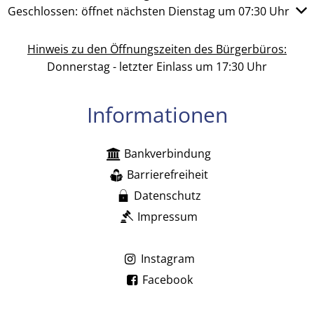
Klicken, um weitere Öffnungs- oder Schließzeiten auszub
Geschlossen:
öffnet nächsten Dienstag um 07:30 Uhr
Hinweis zu den Öffnungszeiten des Bürgerbüros:
Donnerstag - letzter Einlass um 17:30 Uhr
Informationen
Bankverbindung
Barrierefreiheit
Datenschutz
Impressum
Instagram
Facebook