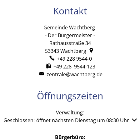
Kontakt
Gemeinde Wachtberg
Gemeinde Wachtb
- Der Bürgermeister -
Rathausstraße 34
53343
Wachtberg
+49 228 9544-0
+49 228 9544-123
zentrale@wachtberg.de
Öffnungszeiten
Verwaltung:
Klicken, um weitere Öffnungs- oder Schließzeiten auszub
Geschlossen:
öffnet nächsten Dienstag um 08:30 Uhr
Bürgerbüro: