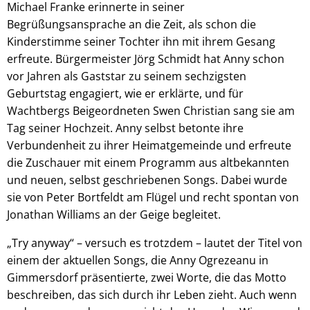
Michael Franke erinnerte in seiner
Begrüßungsansprache an die Zeit, als schon die
Kinderstimme seiner Tochter ihn mit ihrem Gesang
erfreute. Bürgermeister Jörg Schmidt hat Anny schon
vor Jahren als Gaststar zu seinem sechzigsten
Geburtstag engagiert, wie er erklärte, und für
Wachtbergs Beigeordneten Swen Christian sang sie am
Tag seiner Hochzeit. Anny selbst betonte ihre
Verbundenheit zu ihrer Heimatgemeinde und erfreute
die Zuschauer mit einem Programm aus altbekannten
und neuen, selbst geschriebenen Songs. Dabei wurde
sie von Peter Bortfeldt am Flügel und recht spontan von
Jonathan Williams an der Geige begleitet.
„Try anyway“ – versuch es trotzdem – lautet der Titel von
einem der aktuellen Songs, die Anny Ogrezeanu in
Gimmersdorf präsentierte, zwei Worte, die das Motto
beschreiben, das sich durch ihr Leben zieht. Auch wenn