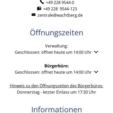
+49 228 9544-0
+49 228 9544-123
zentrale@wachtberg.de
Öffnungszeiten
Verwaltung:
Klicken, um weitere Öffnungs- oder Schließzeiten 
Geschlossen:
öffnet heute um 14:00 Uhr
Bürgerbüro:
Klicken, um weitere Öffnungs- oder Schließzeiten 
Geschlossen:
öffnet heute um 14:00 Uhr
Hinweis zu den Öffnungszeiten des Bürgerbüros:
Donnerstag - letzter Einlass um 17:30 Uhr
Informationen