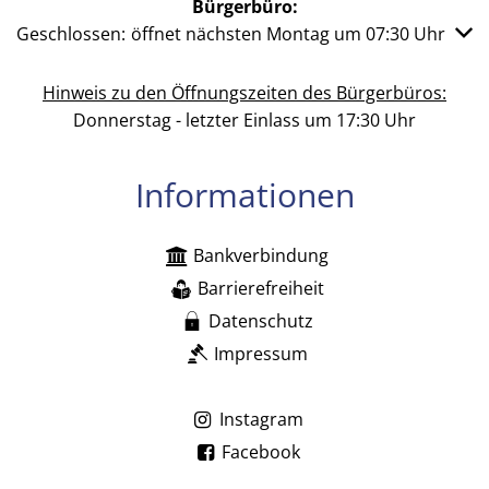
Bürgerbüro:
Klicken, um weitere Öffnungs- oder Schließzeiten auszub
Geschlossen:
öffnet nächsten Montag um 07:30 Uhr
Hinweis zu den Öffnungszeiten des Bürgerbüros:
Donnerstag - letzter Einlass um 17:30 Uhr
Informationen
Bankverbindung
Barrierefreiheit
Datenschutz
Impressum
Instagram
Facebook