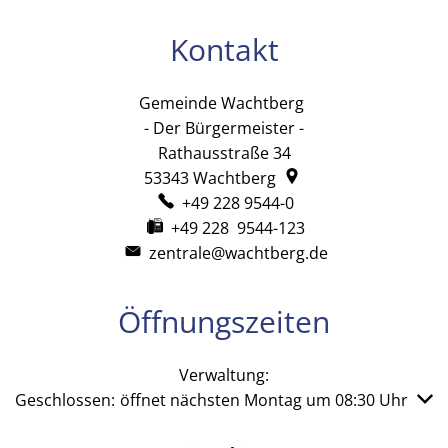
Kontakt
Gemeinde Wachtberg
Gemeinde Wachtb
- Der Bürgermeister -
Rathausstraße 34
53343
Wachtberg
+49 228 9544-0
+49 228 9544-123
zentrale@wachtberg.de
Öffnungszeiten
Verwaltung:
Klicken, um weitere Öffnungs- oder Schließzeiten auszub
Geschlossen:
öffnet nächsten Montag um 08:30 Uhr