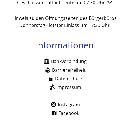
Klicken, um weitere Öffnungs- oder Schließzeiten 
Geschlossen:
öffnet heute um 07:30 Uhr
Hinweis zu den Öffnungszeiten des Bürgerbüros:
Donnerstag - letzter Einlass um 17:30 Uhr
Informationen
Bankverbindung
Barrierefreiheit
Datenschutz
Impressum
Instagram
Facebook