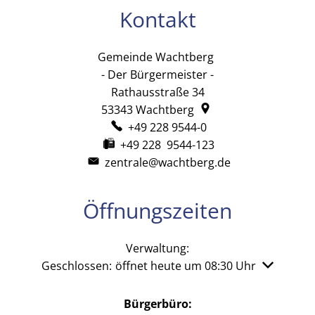
Kontakt
Gemeinde Wachtberg
Gemeinde Wachtb
- Der Bürgermeister -
Rathausstraße 34
53343
Wachtberg
+49 228 9544-0
+49 228 9544-123
zentrale@wachtberg.de
Öffnungszeiten
Verwaltung:
Klicken, um weitere Öffnungs- oder Schließzeiten 
Geschlossen:
öffnet heute um 08:30 Uhr
Bürgerbüro: