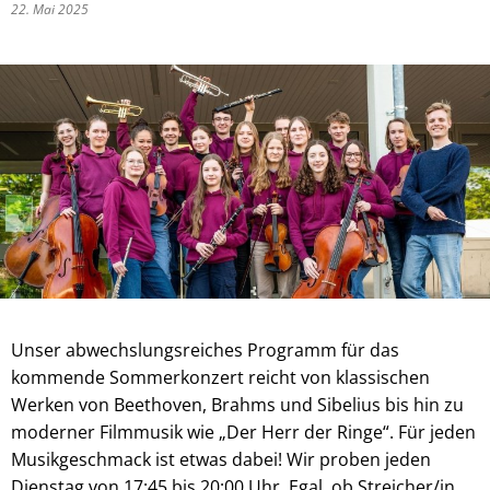
22. Mai 2025
Unser abwechslungsreiches Programm für das
kommende Sommerkonzert reicht von klassischen
Werken von Beethoven, Brahms und Sibelius bis hin zu
moderner Filmmusik wie „Der Herr der Ringe“. Für jeden
Musikgeschmack ist etwas dabei! Wir proben jeden
Dienstag von 17:45 bis 20:00 Uhr. Egal, ob Streicher/in,