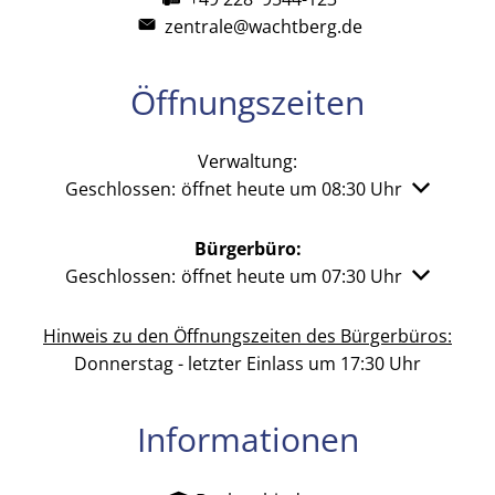
zentrale@wachtberg.de
Öffnungszeiten
Verwaltung:
Klicken, um weitere Öffnungs- oder Schließzeiten 
Geschlossen:
öffnet heute um 08:30 Uhr
Bürgerbüro:
Klicken, um weitere Öffnungs- oder Schließzeiten 
Geschlossen:
öffnet heute um 07:30 Uhr
Hinweis zu den Öffnungszeiten des Bürgerbüros:
Donnerstag - letzter Einlass um 17:30 Uhr
Informationen