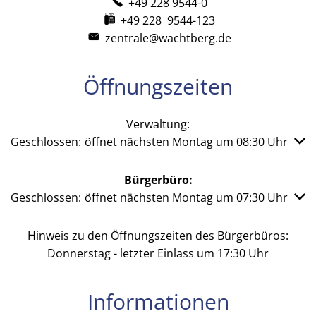
+49 228 9544-0
+49 228 9544-123
zentrale@wachtberg.de
Öffnungszeiten
Verwaltung:
Klicken, um weitere Öffnungs- oder Schließzeiten auszub
Geschlossen:
öffnet nächsten Montag um 08:30 Uhr
Bürgerbüro:
Klicken, um weitere Öffnungs- oder Schließzeiten auszub
Geschlossen:
öffnet nächsten Montag um 07:30 Uhr
Hinweis zu den Öffnungszeiten des Bürgerbüros:
Donnerstag - letzter Einlass um 17:30 Uhr
Informationen