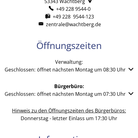
53343
Wachtberg
+49 228 9544-0
+49 228 9544-123
zentrale@wachtberg.de
Öffnungszeiten
Verwaltung:
Klicken, um weitere Öffnungs- oder Schließzeiten auszub
Geschlossen:
öffnet nächsten Montag um 08:30 Uhr
Bürgerbüro:
Klicken, um weitere Öffnungs- oder Schließzeiten auszub
Geschlossen:
öffnet nächsten Montag um 07:30 Uhr
Hinweis zu den Öffnungszeiten des Bürgerbüros:
Donnerstag - letzter Einlass um 17:30 Uhr