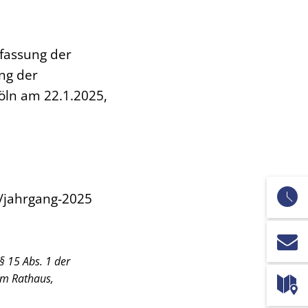
fassung der
ng der
öln am 22.1.2025,
/jahrgang-2025
 15 Abs. 1 der
am Rathaus,