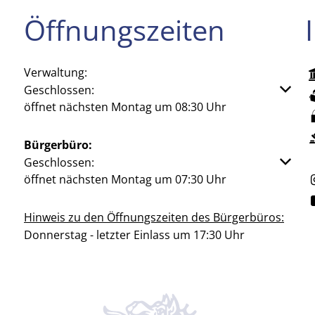
Öffnungszeiten
Verwaltung:
Klicken, um weitere Öffnungs- oder Schließzeiten aus
Geschlossen:
öffnet nächsten Montag um 08:30 Uhr
Bürgerbüro:
Klicken, um weitere Öffnungs- oder Schließzeiten aus
Geschlossen:
öffnet nächsten Montag um 07:30 Uhr
Hinweis zu den Öffnungszeiten des Bürgerbüros:
Donnerstag - letzter Einlass um 17:30 Uhr