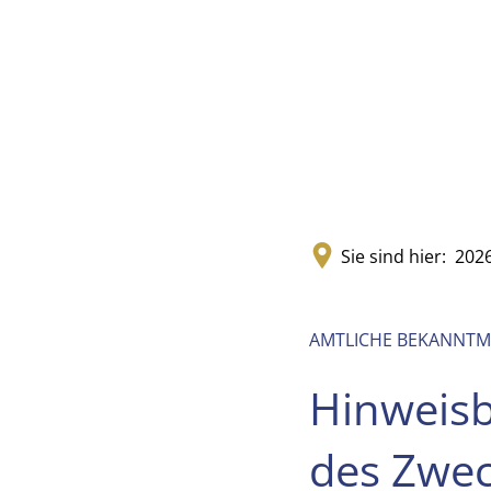
Sie sind hier:
202
AMTLICHE BEKANNT
Hinweis
des Zwec