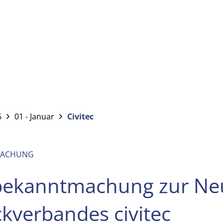
6
01 - Januar
Civitec
MACHUNG
bekanntmachung zur Ne
kverbandes civitec