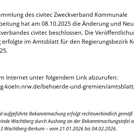
ammlung des civitec Zweckverband Kommunale
beitung hat am 08.10.2025 die Änderung und Neu
verbandes civitec beschlossen. Die Veröffentlichu
erfolgte im Amtsblatt für den Regierungsbezirk K
25.
im Internet unter folgendem Link abzurufen:
eg-koeln.nrw.de/behoerde-und-gremien/amtsblatt
d aufgeführte Bekanntmachung erfolgt rechtsverbindlich gemäß §
inde Wachtberg durch Aushang an der Bekanntmachungstafel 
43 Wachtberg-Berkum – vom 21.01.2026 bis 04.02.2026.