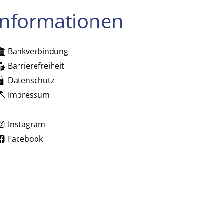
Informationen
Bankverbindung
zublenden
Barrierefreiheit
Datenschutz
Impressum
zublenden
Instagram
Facebook