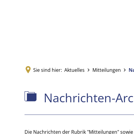
Sie sind hier:
Aktuelles
Mitteilungen
Na
Nachrichten-
Nachrichten-Arc
Archiv
Die Nachrichten der Rubrik "Mitteilungen" sowi