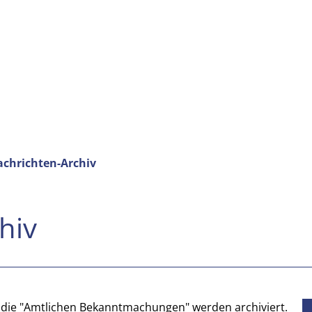
chrichten-Archiv
hiv
e die "Amtlichen Bekanntmachungen" werden archiviert.