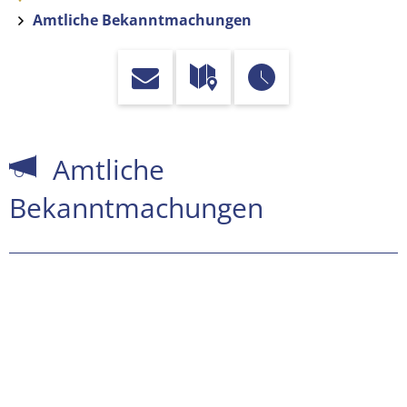
Amtliche Bekanntmachungen
Amtliche
Amtliche
Bekanntmachungen
Bekanntmachungen