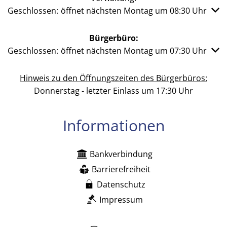
Klicken, um weitere Öffnungs- oder Schließzeiten auszub
Geschlossen:
öffnet nächsten Montag um 08:30 Uhr
Bürgerbüro:
Klicken, um weitere Öffnungs- oder Schließzeiten auszub
Geschlossen:
öffnet nächsten Montag um 07:30 Uhr
Hinweis zu den Öffnungszeiten des Bürgerbüros:
Donnerstag - letzter Einlass um 17:30 Uhr
Informationen
Bankverbindung
Barrierefreiheit
Datenschutz
Impressum