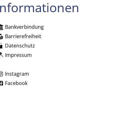
Informationen
Bankverbindung
zublenden
Barrierefreiheit
Datenschutz
Impressum
zublenden
Instagram
Facebook