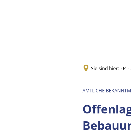
Sie sind hier:
04 - 
AMTLICHE BEKANNT
Offenla
Bebauun