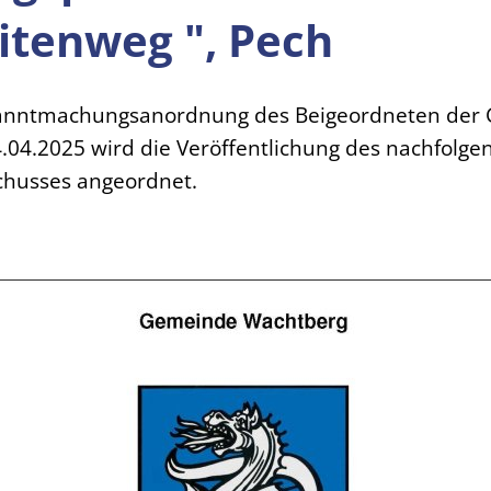
itenweg ", Pech
anntmachungsanordnung des Beigeordneten der
04.2025 wird die Veröffentlichung des nachfolge
chusses angeordnet.