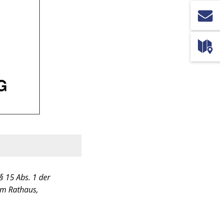
 15 Abs. 1 der
am Rathaus,