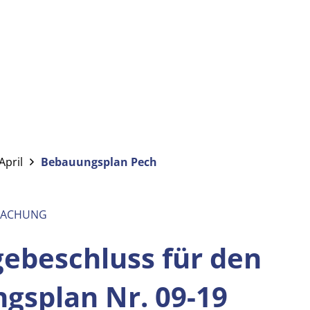
April
Bebauungsplan Pech
MACHUNG
gebeschluss für den
gsplan Nr. 09-19