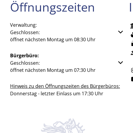
Öffnungszeiten
Verwaltung:
Klicken, um weitere Öffnungs- oder Schließzeiten aus
Geschlossen:
öffnet nächsten Montag um 08:30 Uhr
Bürgerbüro:
Klicken, um weitere Öffnungs- oder Schließzeiten aus
Geschlossen:
öffnet nächsten Montag um 07:30 Uhr
Hinweis zu den Öffnungszeiten des Bürgerbüros:
Donnerstag - letzter Einlass um 17:30 Uhr