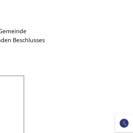
 Gemeinde
nden Beschlusses